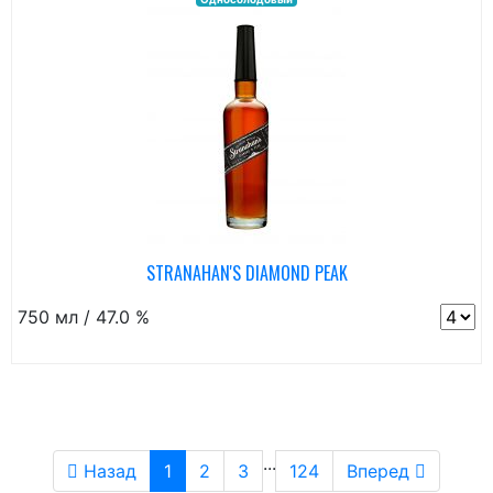
STRANAHAN'S DIAMOND PEAK
750 мл / 47.0 %
...
Назад
1
2
3
124
Вперед