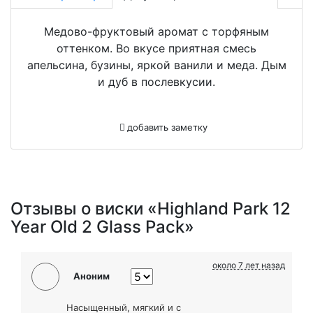
Медово-фруктовый аромат с торфяным
оттенком. Во вкусе приятная смесь
апельсина, бузины, яркой ванили и меда. Дым
и дуб в послевкусии.
добавить заметку
Отзывы о виски «Highland Park 12
Year Old 2 Glass Pack»
около 7 лет назад
Аноним
Насыщенный, мягкий и с