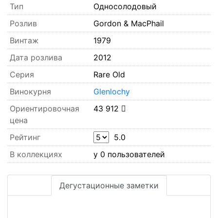
Тип
Односолодовый
Розлив
Gordon & MacPhail
Винтаж
1979
Дата розлива
2012
Серия
Rare Old
Винокурня
Glenlochy
Ориентировочная
43 912
цена
Рейтинг
5.0
В коллекциях
у 0 пользователей
Дегустационные заметки