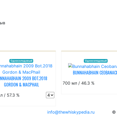
зыв
Односолодовый
Односолодовый
BUNNAHABHAIN CEOBANAC
NNAHABHAIN 2009 BOT.2018
700 мл / 46.3 %
GORDON & MACPHAIL
л / 57.3 %
info@thewhiskypedia.ru
© 