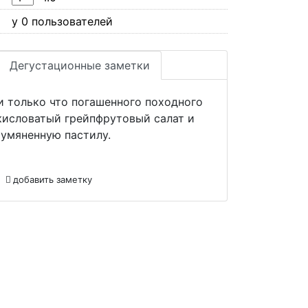
у 0 пользователей
Дегустационные заметки
и только что погашенного походного
кисловатый грейпфрутовый салат и
умяненную пастилу.
добавить заметку